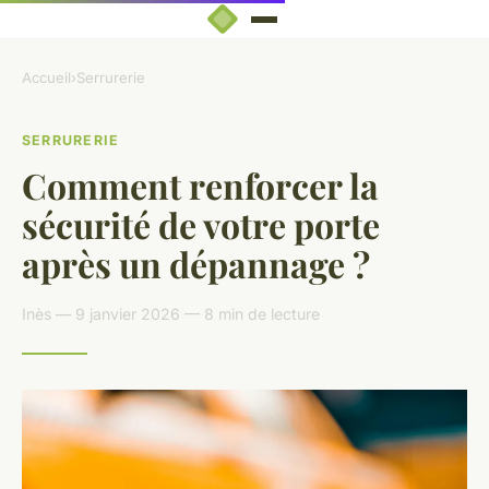
Accueil
›
Serrurerie
SERRURERIE
Comment renforcer la
sécurité de votre porte
après un dépannage ?
Inès — 9 janvier 2026 — 8 min de lecture