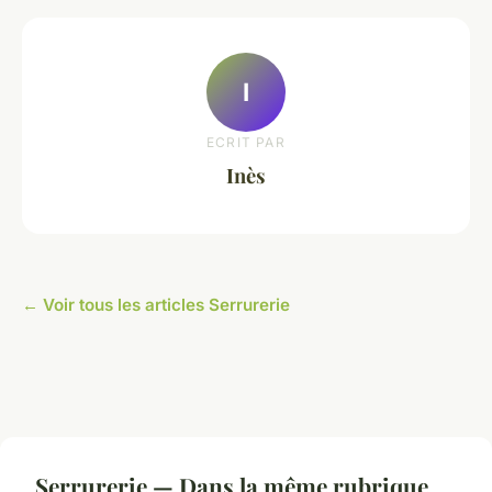
I
ECRIT PAR
Inès
← Voir tous les articles Serrurerie
Serrurerie — Dans la même rubrique