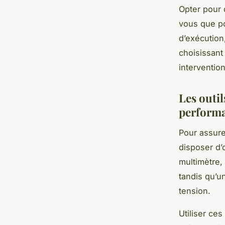
Opter pour 
vous que po
d’exécution
choisissant
intervention
Les outi
perform
Pour assure
disposer d’
multimètre,
tandis qu’u
tension.
Utiliser ce