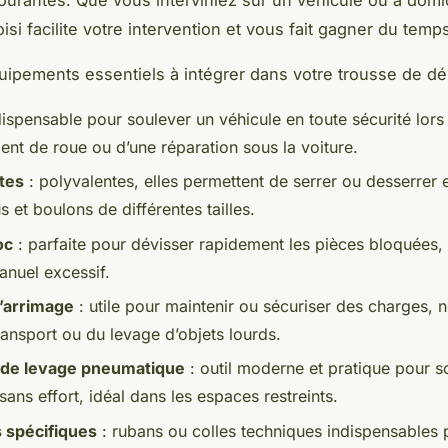
si facilite votre intervention et vous fait gagner du temp
quipements essentiels à intégrer dans votre trousse de d
dispensable pour soulever un véhicule en toute sécurité lors
nt de roue ou d’une réparation sous la voiture.
tes
: polyvalentes, elles permettent de serrer ou desserrer
s et boulons de différentes tailles.
oc
: parfaite pour dévisser rapidement les pièces bloquées, e
manuel excessif.
’arrimage
: utile pour maintenir ou sécuriser des charges,
ransport ou du levage d’objets lourds.
 de levage pneumatique
: outil moderne et pratique pour s
sans effort, idéal dans les espaces restreints.
 spécifiques
: rubans ou colles techniques indispensables 