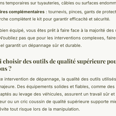
ons temporaires sur tuyauteries, câbles ou surfaces endom
ires complémentaires
: tournevis, pinces, gants de protect
che complètent le kit pour garantir efficacité et sécurité.
 bien équipé, vous êtes prêt à faire face à la majorité de
N’oubliez pas que pour les interventions complexes, faire
el garantit un dépannage sûr et durable.
 choisir des outils de qualité supérieure po
ons ?
e intervention de dépannage, la qualité des outils utilisés
majeure. Des équipements solides et fiables, comme des 
aptés au levage des véhicules, assurent un travail sûr et 
leur ou un cric coussin de qualité supérieure supporte mi
vite tout risque lors de la manipulation.