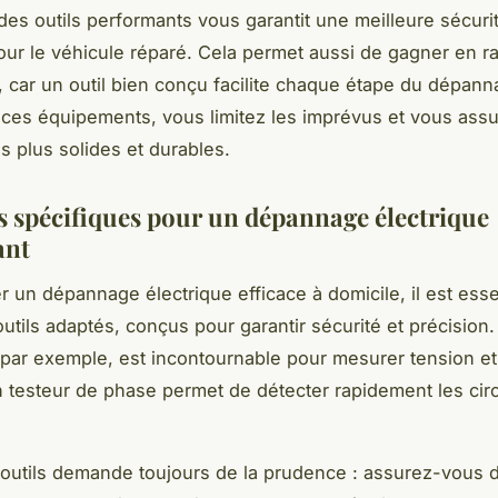
des outils performants vous garantit une meilleure sécurit
ur le véhicule réparé. Cela permet aussi de gagner en ra
, car un outil bien conçu facilite chaque étape du dépann
 ces équipements, vous limitez les imprévus et vous ass
s plus solides et durables.
ls spécifiques pour un dépannage électrique
ant
r un dépannage électrique efficace à domicile, il est esse
outils adaptés, conçus pour garantir sécurité et précision
 par exemple, est incontournable pour mesurer tension et 
n testeur de phase permet de détecter rapidement les cir
s outils demande toujours de la prudence : assurez-vous 