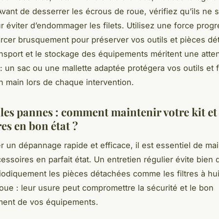
vant de desserrer les écrous de roue, vérifiez qu’ils ne 
r éviter d’endommager les filets. Utilisez une force progr
orcer brusquement pour préserver vos outils et pièces dé
ransport et le stockage des équipements méritent une atte
 : un sac ou une mallette adaptée protégera vos outils et fa
en main lors de chaque intervention.
 les pannes : comment maintenir votre kit et
es en bon état ?
r un dépannage rapide et efficace, il est essentiel de mai
cessoires en parfait état. Un entretien régulier évite bien
riodiquement les pièces détachées comme les filtres à hui
oue : leur usure peut compromettre la sécurité et le bon
ment de vos équipements.