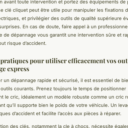
ion avant toute intervention et portez des équipements de 
 clé cliquet peut être utile pour manipuler les fixations 
ctriques, et privilégier des outils de qualité supérieure év
urprises. En cas de doute, faire appel à un professionn
e de dépannage vous garantit une intervention sûre et rap
out risque d’accident.
pratiques pour utiliser efficacement vos out
e express
r un dépannage rapide et sécurisé, il est essentiel de bie
 outils courants. Prenez toujours le temps de positionner
t le cric, idéalement un modèle robuste comme un cric r
nt qu’il supporte bien le poids de votre véhicule. Un leva
sques d’accident et facilite l’accès aux pièces à réparer.
tion des clés, notamment la cle à chocs, nécessite égale