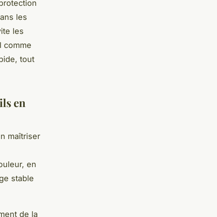
protection
dans les
ite les
el comme
ide, tout
ils en
n maîtriser
ouleur, en
ge stable
ment de la