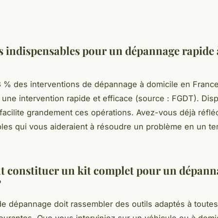
ls indispensables pour un dépannage rapide 
 % des interventions de dépannage à domicile en Franc
 une intervention rapide et efficace (source : FGDT). Dis
 facilite grandement ces opérations. Avez-vous déjà réflé
les qui vous aideraient à résoudre un problème en un t
constituer un kit complet pour un dépann
?
de dépannage doit rassembler des outils adaptés à toutes
courantes. Que vous interviniez sur un véhicule ou à domi